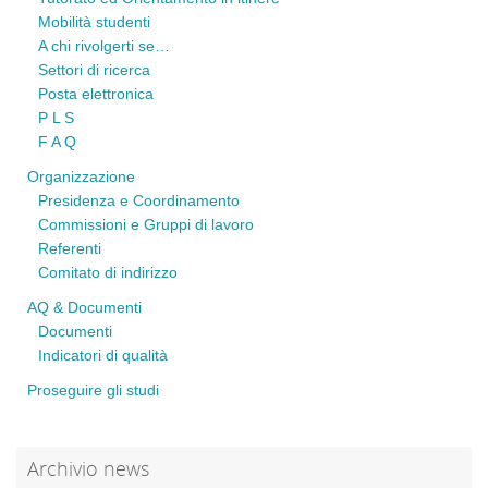
Mobilità studenti
A chi rivolgerti se…
Settori di ricerca
Posta elettronica
P L S
F A Q
Organizzazione
Presidenza e Coordinamento
Commissioni e Gruppi di lavoro
Referenti
Comitato di indirizzo
AQ & Documenti
Documenti
Indicatori di qualità
Proseguire gli studi
Archivio news