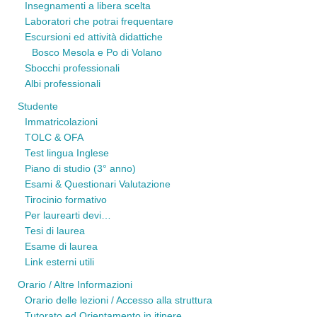
Insegnamenti a libera scelta
Laboratori che potrai frequentare
Escursioni ed attività didattiche
Bosco Mesola e Po di Volano
Sbocchi professionali
Albi professionali
Studente
Immatricolazioni
TOLC & OFA
Test lingua Inglese
Piano di studio (3° anno)
Esami & Questionari Valutazione
Tirocinio formativo
Per laurearti devi…
Tesi di laurea
Esame di laurea
Link esterni utili
Orario / Altre Informazioni
Orario delle lezioni / Accesso alla struttura
Tutorato ed Orientamento in itinere