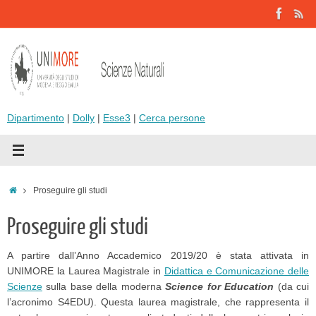
Vai
al
contenuto
Dipartimento
|
Dolly
|
Esse3
|
Cerca persone
Home
Proseguire gli studi
Proseguire gli studi
A partire dall’Anno Accademico 2019/20 è stata attivata in
UNIMORE la Laurea Magistrale in
Didattica e Comunicazione delle
Scienze
sulla base della moderna
Science for Education
(da cui
l’acronimo S4EDU). Questa laurea magistrale, che rappresenta il