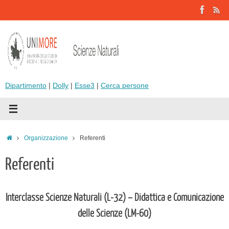
Vai
al
contenuto
Dipartimento
|
Dolly
|
Esse3
|
Cerca persone
Home
Organizzazione
Referenti
Referenti
Interclasse Scienze Naturali (L-32) – Didattica e Comunicazione
delle Scienze (LM-60)