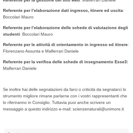
Referente per la gestione del sito web
: Malferrari Daniele
Referente per l’elaborazione dati ingresso, itinere ed uscita
:
Boccolari Mauro
Referente per l’elaborazione delle schede di valutazione degli
studenti
: Boccolari Mauro
Referente per le attività di orientamento in ingresso ed itinere
:
Florenzano Assunta e Malferrari Daniele
Referente per la verifica delle schede di insegnamento Esse3:
Malferrari Daniele
Se inoltre hai delle segnalazioni da farci o criticità da segnalarci lo
strumento migliore rimane parlarne con i vostri rappresentanti che
lo riferiranno in Consiglio. Tuttavia puoi anche scrivere un
messaggio a questo indirizzo e-mail: scienzenaturali@unimore.it