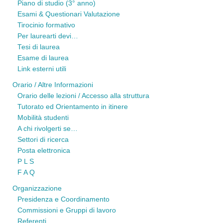
Piano di studio (3° anno)
Esami & Questionari Valutazione
Tirocinio formativo
Per laurearti devi…
Tesi di laurea
Esame di laurea
Link esterni utili
Orario / Altre Informazioni
Orario delle lezioni / Accesso alla struttura
Tutorato ed Orientamento in itinere
Mobilità studenti
A chi rivolgerti se…
Settori di ricerca
Posta elettronica
P L S
F A Q
Organizzazione
Presidenza e Coordinamento
Commissioni e Gruppi di lavoro
Referenti