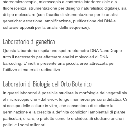
stereomicroscopio, microscopio a contrasto interferenziale e a
fluorescenza, strumentazione per disegno naturalistico digitale), sia
di tipo molecolare (con l’ausilio di strumentazione per le analisi
genetiche: estrazione, amplificazione, purificazione del DNA e
software appositi per la analisi delle sequenze).
Laboratorio di genetica
Questo laboratorio ospita uno spettrofotometro DNA NanoDrop e
tutto il necessario per effettuare analisi molecolari di DNA
barcoding. E’ inoltre presente una piccola area attrezzata per
l’utilizzo di materiale radioattivo.
Laboratori di Biologia dell’Orto Botanico
In questi laboratori è possibile studiare la morfologia dei vegetali sia
al microscopio che «dal vivo», lungo i numerosi percorsi didattici. Ci
si occupa delle colture in vitro, che consentono di studiare la
germinazione e la crescita a definite condizioni ambientali di piante
particolari, o rare, o protette come le orchidee. Si studiano anche i
pollini e i semi millenari.