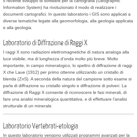
Il recente sviluppo di software per la cartografia (Geographic
Information System) ha rivoluzionato il modo di realizzare i
documenti cartografici. In questo laboratorio i GIS sono applicati a
diverse tematiche legate alla geomorfologia, alla geologia applicata
e alla geologia.
Laboratorio di Diffrazione di Raggi X
I raggi X sono radiazioni elettromagnetiche di natura analoga alla
luce visibile, ma di lunghezza d’onda molto più breve. Molto
importante, in campo mineralogico, lo spettro di diffrazione di raggi
X che Laue (1912) per primo ottenne utilizzando un cristallo di
blenda (ZnS). A seconda della natura del campione sotto esame si
parla di diffrazione su cristallo singolo e diffrazione di polveri. La
diffrazione di Raggi X consente di riconoscere le fasi minerali, di
fare una analisi mineralogica quantitativa, e di effettuare l’analisi
strutturale di un minerale.
Laboratorio Vertebrati-etologia
In questo laboratorio vengono utilizzati programmi avanzati per la