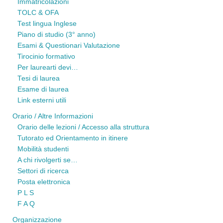
Immatricolazioni
TOLC & OFA
Test lingua Inglese
Piano di studio (3° anno)
Esami & Questionari Valutazione
Tirocinio formativo
Per laurearti devi…
Tesi di laurea
Esame di laurea
Link esterni utili
Orario / Altre Informazioni
Orario delle lezioni / Accesso alla struttura
Tutorato ed Orientamento in itinere
Mobilità studenti
A chi rivolgerti se…
Settori di ricerca
Posta elettronica
P L S
F A Q
Organizzazione