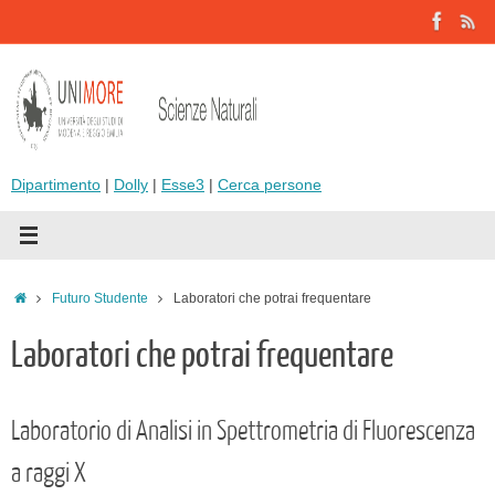
Vai
al
contenuto
Dipartimento
|
Dolly
|
Esse3
|
Cerca persone
Home
Futuro Studente
Laboratori che potrai frequentare
Laboratori che potrai frequentare
Laboratorio di Analisi in Spettrometria di Fluorescenza
a raggi X