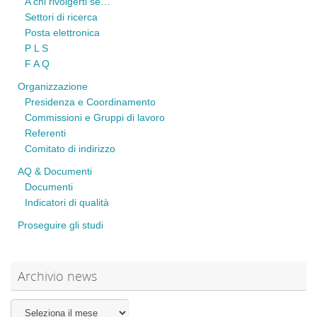
A chi rivolgerti se…
Settori di ricerca
Posta elettronica
P L S
F A Q
Organizzazione
Presidenza e Coordinamento
Commissioni e Gruppi di lavoro
Referenti
Comitato di indirizzo
AQ & Documenti
Documenti
Indicatori di qualità
Proseguire gli studi
Archivio news
Archivio