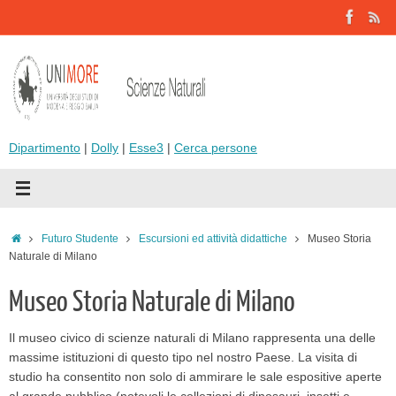
Vai
al
contenuto
Dipartimento
|
Dolly
|
Esse3
|
Cerca persone
Home
Futuro Studente
Escursioni ed attività didattiche
Museo Storia
Naturale di Milano
Museo Storia Naturale di Milano
Il museo civico di scienze naturali di Milano rappresenta una delle
massime istituzioni di questo tipo nel nostro Paese. La visita di
studio ha consentito non solo di ammirare le sale espositive aperte