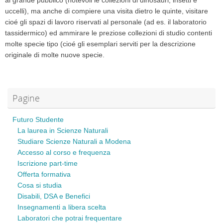
al grande pubblico (notevoli le collezioni di dinosauri, insetti e
uccelli), ma anche di compiere una visita dietro le quinte, visitare
cioé gli spazi di lavoro riservati al personale (ad es. il laboratorio
tassidermico) ed ammirare le preziose collezioni di studio contenti
molte specie tipo (cioé gli esemplari serviti per la descrizione
originale di molte nuove specie.
Pagine
Futuro Studente
La laurea in Scienze Naturali
Studiare Scienze Naturali a Modena
Accesso al corso e frequenza
Iscrizione part-time
Offerta formativa
Cosa si studia
Disabili, DSA e Benefici
Insegnamenti a libera scelta
Laboratori che potrai frequentare