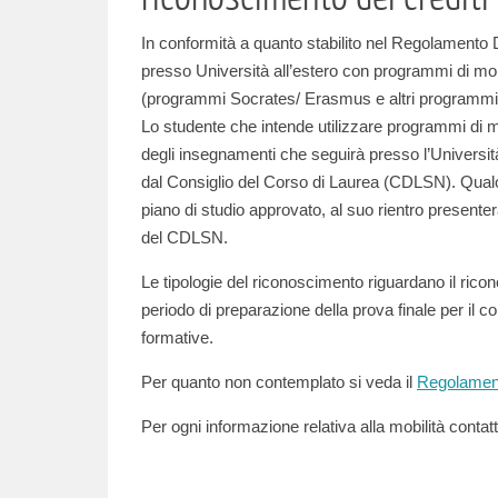
In conformità a quanto stabilito nel Regolamento D
presso Università all’estero con programmi di mob
(programmi Socrates/ Erasmus e altri programmi ris
Lo studente che intende utilizzare programmi di m
degli insegnamenti che seguirà presso l’Universit
dal Consiglio del Corso di Laurea (CDLSN). Qualor
piano di studio approvato, al suo rientro present
del CDLSN.
Le tipologie del riconoscimento riguardano il ricono
periodo di preparazione della prova finale per il cons
formative.
Per quanto non contemplato si veda il
Regolament
Per ogni informazione relativa alla mobilità contat