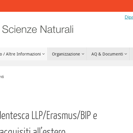
Dipa
o / Altre Informazioni
Organizzazione
AQ & Documenti
nti
dentesca LLP/Erasmus/BIP e
acquisiti all’estero