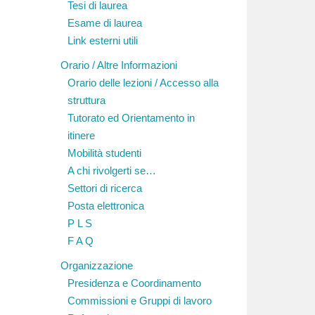
Tesi di laurea
Esame di laurea
Link esterni utili
Orario / Altre Informazioni
Orario delle lezioni / Accesso alla
struttura
Tutorato ed Orientamento in
itinere
Mobilità studenti
A chi rivolgerti se…
Settori di ricerca
Posta elettronica
P L S
F A Q
Organizzazione
Presidenza e Coordinamento
Commissioni e Gruppi di lavoro