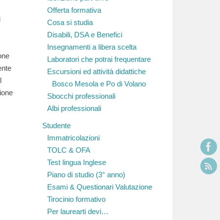
Offerta formativa
i
Cosa si studia
Disabili, DSA e Benefici
Insegnamenti a libera scelta
one
Laboratori che potrai frequentare
ente
Escursioni ed attività didattiche
l
Bosco Mesola e Po di Volano
ione
Sbocchi professionali
Albi professionali
Studente
Immatricolazioni
TOLC & OFA
Test lingua Inglese
Piano di studio (3° anno)
Esami & Questionari Valutazione
Tirocinio formativo
Per laurearti devi…