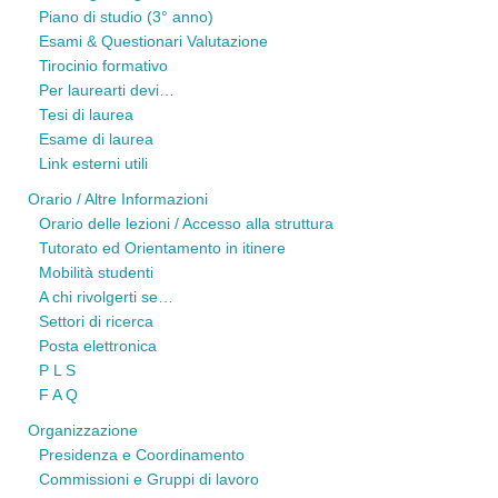
Piano di studio (3° anno)
Esami & Questionari Valutazione
Tirocinio formativo
Per laurearti devi…
Tesi di laurea
Esame di laurea
Link esterni utili
Orario / Altre Informazioni
Orario delle lezioni / Accesso alla struttura
Tutorato ed Orientamento in itinere
Mobilità studenti
A chi rivolgerti se…
Settori di ricerca
Posta elettronica
P L S
F A Q
Organizzazione
Presidenza e Coordinamento
Commissioni e Gruppi di lavoro