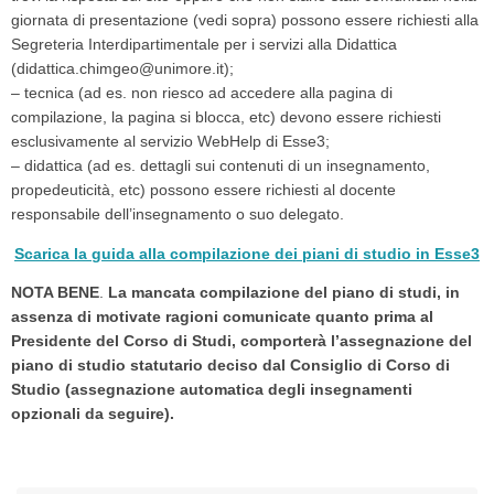
giornata di presentazione (vedi sopra) possono essere richiesti alla
Segreteria Interdipartimentale per i servizi alla Didattica
(didattica.chimgeo@unimore.it);
– tecnica (ad es. non riesco ad accedere alla pagina di
compilazione, la pagina si blocca, etc) devono essere richiesti
esclusivamente al servizio WebHelp di Esse3;
– didattica (ad es. dettagli sui contenuti di un insegnamento,
propedeuticità, etc) possono essere richiesti al docente
responsabile dell’insegnamento o suo delegato.
Scarica la guida alla compilazione dei piani di studio in Esse3
NOTA BENE
.
La mancata compilazione del piano di studi, in
assenza di motivate ragioni comunicate quanto prima al
Presidente del Corso di Studi, comporterà l’assegnazione del
piano di studio statutario deciso dal Consiglio di Corso di
Studio (assegnazione automatica degli insegnamenti
opzionali da seguire).