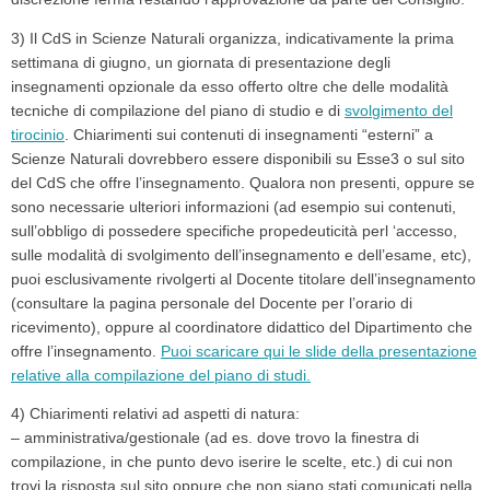
3) Il CdS in Scienze Naturali organizza, indicativamente la prima
settimana di giugno, un giornata di presentazione degli
insegnamenti opzionale da esso offerto oltre che delle modalità
tecniche di compilazione del piano di studio e di
svolgimento del
tirocinio
. Chiarimenti sui contenuti di insegnamenti “esterni” a
Scienze Naturali dovrebbero essere disponibili su Esse3 o sul sito
del CdS che offre l’insegnamento. Qualora non presenti, oppure se
sono necessarie ulteriori informazioni (ad esempio sui contenuti,
sull’obbligo di possedere specifiche propedeuticità perl ‘accesso,
sulle modalità di svolgimento dell’insegnamento e dell’esame, etc),
puoi esclusivamente rivolgerti al Docente titolare dell’insegnamento
(consultare la pagina personale del Docente per l’orario di
ricevimento), oppure al coordinatore didattico del Dipartimento che
offre l’insegnamento.
Puoi scaricare qui le slide della presentazione
relative alla compilazione del piano di studi.
4) Chiarimenti relativi ad aspetti di natura:
– amministrativa/gestionale (ad es. dove trovo la finestra di
compilazione, in che punto devo iserire le scelte, etc.) di cui non
trovi la risposta sul sito oppure che non siano stati comunicati nella