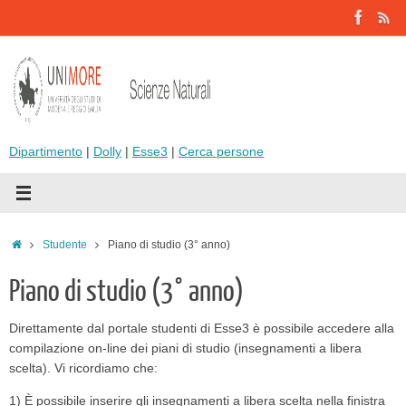
Vai
al
contenuto
Dipartimento
|
Dolly
|
Esse3
|
Cerca persone
Home
Studente
Piano di studio (3° anno)
Piano di studio (3° anno)
Direttamente dal portale studenti di Esse3 è possibile accedere alla
compilazione on-line dei piani di studio (insegnamenti a libera
scelta). Vi ricordiamo che:
1) È possibile inserire gli insegnamenti a libera scelta nella finistra