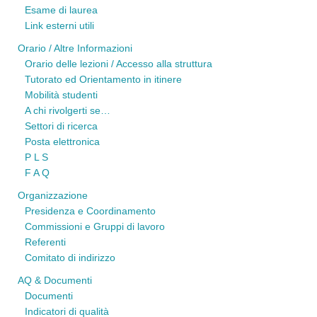
Esame di laurea
Link esterni utili
Orario / Altre Informazioni
Orario delle lezioni / Accesso alla struttura
Tutorato ed Orientamento in itinere
Mobilità studenti
A chi rivolgerti se…
Settori di ricerca
Posta elettronica
P L S
F A Q
Organizzazione
Presidenza e Coordinamento
Commissioni e Gruppi di lavoro
Referenti
Comitato di indirizzo
AQ & Documenti
Documenti
Indicatori di qualità