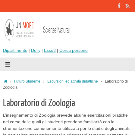
Vai
al
contenuto
Dipartimento
|
Dolly
|
Esse3
|
Cerca persone
Home
Futuro Studente
Escursioni ed attività didattiche
Laboratorio di
Zoologia
Laboratorio di Zoologia
L’insegnamento di Zoologia prevede alcune esercitazioni pratiche
nel corso delle quali gli studenti prendono familiarità con la
strumentazione comunemente utilizzata per lo studio degli animali.