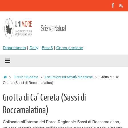
Vai
al
contenuto
Dipartimento
|
Dolly
|
Esse3
|
Cerca persone
Home
Futuro Studente
Escursioni ed attività didattiche
Grotta di Ca’
Cereta (Sassi di Roccamalatina)
Grotta di Ca’ Cereta (Sassi di
Roccamalatina)
Collocata all’interno del Parco Regionale Sassi di Roccamalatina,