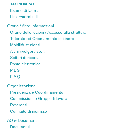
Tesi di laurea
Esame di laurea
Link esterni utili
Orario / Altre Informazioni
Orario delle lezioni / Accesso alla struttura
Tutorato ed Orientamento in itinere
Mobilità studenti
A chi rivolgerti se…
Settori di ricerca
Posta elettronica
P L S
F A Q
Organizzazione
Presidenza e Coordinamento
Commissioni e Gruppi di lavoro
Referenti
Comitato di indirizzo
AQ & Documenti
Documenti